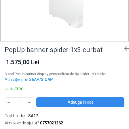
PopUp banner spider 1x3 curbat
1.575,00 Lei
Stand PopUp banner display personalizat de tip spider 1x3 curbat
Achiziție prin
SEAP/SICAP
IN STOC
Adauga in cos
Cod Produs:
SA17
Ai nevoie de ajutor?
0757021262