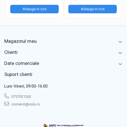
Adauga in cos
Adauga in cos
Magazinul meu
Clienti
Date comerciale
Suport clienti
Luni-Vineri, 09:00-16:00
0757021262
comenzi@volu.ro