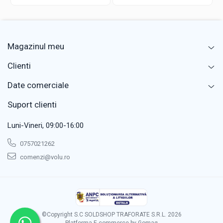
Magazinul meu
Clienti
Date comerciale
Suport clienti
Luni-Vineri, 09:00-16:00
0757021262
comenzi@volu.ro
©Copyright S.C SOLDSHOP TRAFORATE S.R.L. 2026
Platforma E-commerce by Gomag