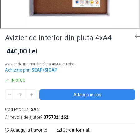
Avizier de interior din pluta 4xA4
440,00 Lei
Avizier de interior din pluta 4xA4, cu cheie
Achiziție prin
SEAP/SICAP
IN STOC
Adauga in cos
Cod Produs:
SA4
Ai nevoie de ajutor?
0757021262
Adauga la Favorite
Cere informatii