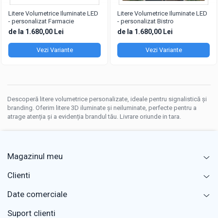
Litere Volumetrice Iluminate LED
Litere Volumetrice Iluminate LED
- personalizat Farmacie
- personalizat Bistro
de la 1.680,00 Lei
de la 1.680,00 Lei
Vezi Variante
Vezi Variante
Descoperă litere volumetrice personalizate, ideale pentru signalistică și
branding. Oferim litere 3D iluminate și neiluminate, perfecte pentru a
atrage atenția și a evidenția brandul tău. Livrare oriunde in tara.
Magazinul meu
Clienti
Date comerciale
Suport clienti