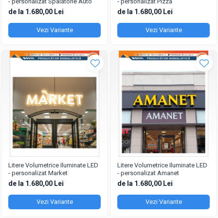
- personalizat Spalatorie Auto
- personalizat Pizza
de la 1.680,00 Lei
de la 1.680,00 Lei
Vezi Variante
Vezi Variante
Litere Volumetrice Iluminate LED
Litere Volumetrice Iluminate LED
- personalizat Market
- personalizat Amanet
de la 1.680,00 Lei
de la 1.680,00 Lei
Vezi Variante
Vezi Variante