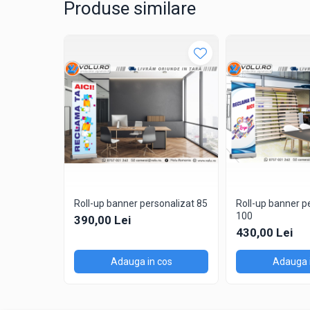
Produse similare
Roll-up banner personalizat 85
Roll-up banner p
100
390,00 Lei
430,00 Lei
Adauga in cos
Adauga 