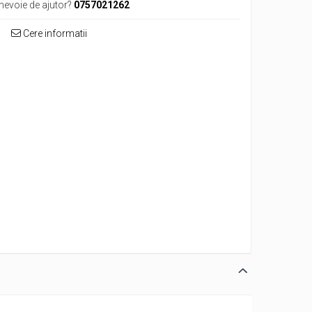
 nevoie de ajutor?
0757021262
Cere informatii