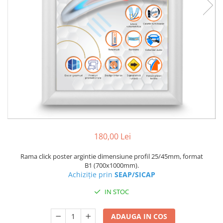
180,00 Lei
Rama click poster argintie dimensiune profil 25/45mm, format
B1 (700x1000mm).
Achiziție prin
SEAP/SICAP
IN STOC
ADAUGA IN COS