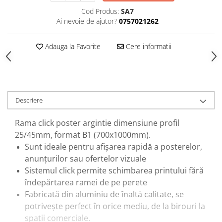
Cod Produs:
SA7
Ai nevoie de ajutor?
0757021262
Adauga la Favorite
Cere informatii
Descriere
Rama click poster argintie dimensiune profil
25/45mm, format B1 (700x1000mm).
Sunt ideale pentru afișarea rapidă a posterelor,
anunțurilor sau ofertelor vizuale
Sistemul click permite schimbarea printului fără
îndepărtarea ramei de pe perete
Fabricată din aluminiu de înaltă calitate, se
potrivește perfect în orice mediu, de la birouri la
spații comerciale.