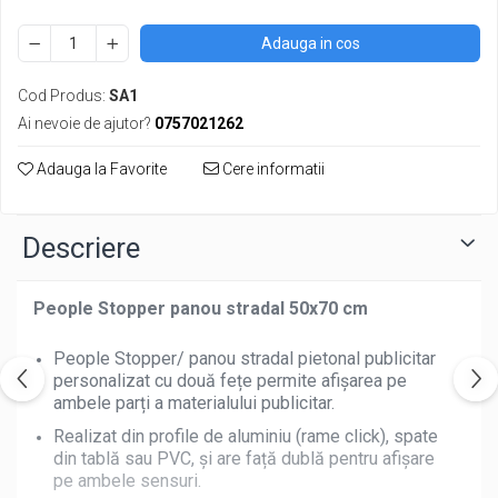
Adauga in cos
Cod Produs:
SA1
Ai nevoie de ajutor?
0757021262
Adauga la Favorite
Cere informatii
Descriere
People Stopper panou stradal 50x70 cm
People Stopper/ panou stradal pietonal publicitar
personalizat cu două fețe permite afișarea pe
ambele parți a materialului publicitar.
Realizat din profile de aluminiu (rame click), spate
din tablă sau PVC, și are față dublă pentru afișare
pe ambele sensuri.