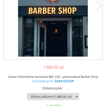
1.880,00 Lei
Litere Volumetrice Iluminate BEC LED - personalizat Barber Shop
Achiziție prin
SEAP/SICAP
Dimensiune
:
IN STOC