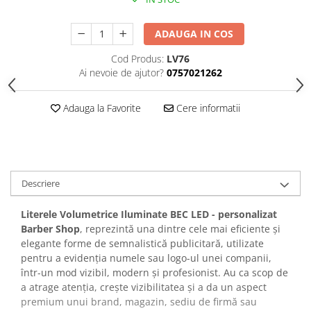
ADAUGA IN COS
Cod Produs:
LV76
Ai nevoie de ajutor?
0757021262
Adauga la Favorite
Cere informatii
Descriere
Literele Volumetrice Iluminate BEC LED - personalizat
Barber Shop
, reprezintă una dintre cele mai eficiente și
elegante forme de semnalistică publicitară, utilizate
pentru a evidenția numele sau logo-ul unei companii,
într-un mod vizibil, modern și profesionist. Au ca scop de
a atrage atenția, crește vizibilitatea și a da un aspect
premium unui brand, magazin, sediu de firmă sau