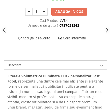
ADAUGA IN COS
Cod Produs:
LV34
Ai nevoie de ajutor?
0757021262
Adauga la Favorite
Cere informatii
Descriere
Literele Volumetrice Iluminate LED - personalizat Fast
Food
, reprezintă una dintre cele mai eficiente și elegante
forme de semnalistică publicitară, utilizate pentru a
evidenția numele sau logo-ul unei companii, într-un mod
vizibil, modern și profesionist. Au ca scop de a atrage
atenția, crește vizibilitatea și a da un aspect premium
unui brand, magazin, sediu de firmă sau eveniment fiind