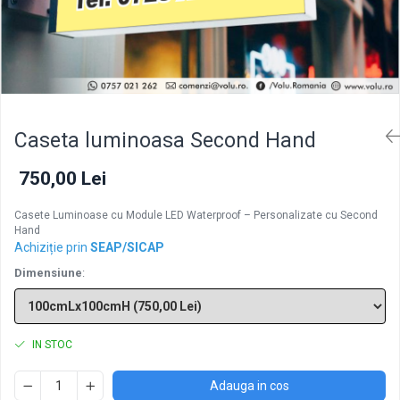
Caseta luminoasa Second Hand
750,00 Lei
Casete Luminoase cu Module LED Waterproof – Personalizate cu Second
Hand
Achiziție prin
SEAP/SICAP
Dimensiune
:
IN STOC
Adauga in cos