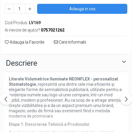
Adauga in cos
Cod Produs:
LV169
Ai nevoie de ajutor?
0757021262
Adauga la Favorite
Cere informatii
Descriere
Literele Volumetrice Iluminate NEONFLEX - personalizat
Stomatologie
, reprezintă una dintre cele mai eficiente și
elegante forme de semnalistică publicitară, utilizate pentru a
evidenția numele sau logo-ul unei companii, într-un mod
vizibil, modern și profesionist. Au ca scop de a atrage atenția,
crește vizibilitatea și a da un aspect premium unui brand,
magazin, sediu de firmă sau eveniment fiind o metoda
moderna de promovare.
Etapa 1: Descrierea Tehnică a Produsului