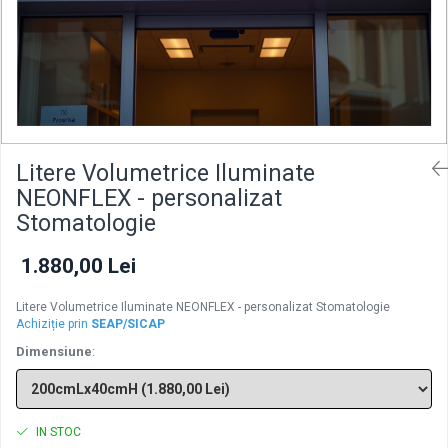
Litere Volumetrice Iluminate
NEONFLEX - personalizat
Stomatologie
1.880,00 Lei
Litere Volumetrice Iluminate NEONFLEX - personalizat Stomatologie
Achiziție prin
SEAP/SICAP
Dimensiune
:
IN STOC