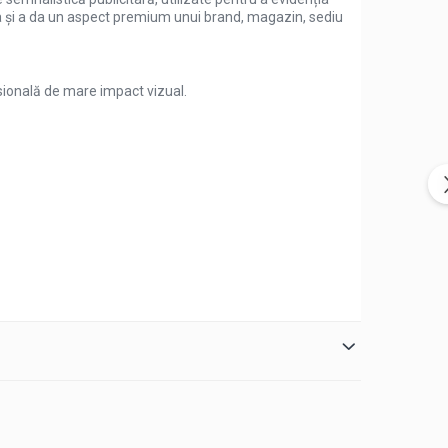
tea și a da un aspect premium unui brand, magazin, sediu
nsională de mare impact vizual.