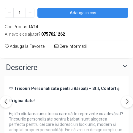
Adauga in cos
Cod Produs:
IAT4
Ai nevoie de ajutor?
0757021262
Adauga la Favorite
Cere informatii
Descriere
👕
Tricouri Personalizate pentru Bărbați – Stil, Confort și
Originalitate!
Ești în căutarea unui tricou care să te reprezinte cu adevărat?
Tricourile personalizate pentru bărbați sunt alegerea
perfectă pentru cei care își doresc un look unic, modern și
adaptat propriei personalități. Fie că vrei un design simplu, un