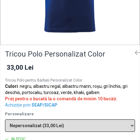
Tricou Polo Personalizat Color
33,00 Lei
Tricou Polo pentru Bărbați Personalizat Color
Culori
: negru, albastru regal, albastru marin, roșu, gri închis, gri
deschis, portocaliu, turcoaz, verde, khaki, galben.
Preț pentru o bucată la o comandă de minim 10 bucăți.
Achiziție prin
SEAP/SICAP
Personalizare
:
IN STOC