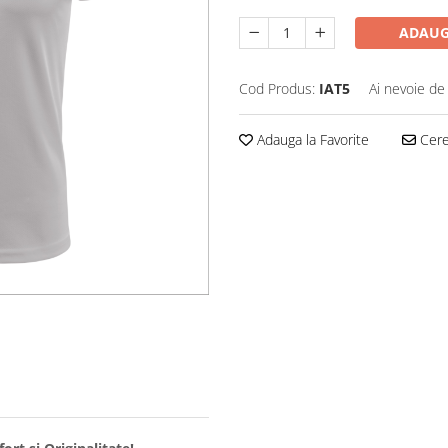
ADAUG
Cod Produs:
IAT5
Ai nevoie de
Adauga la Favorite
Cere 