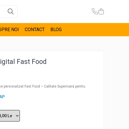
SPRE NOI
CONTACT
BLOG
igital Fast Food
se personalizat Fast Food – Calitate Superioară pentru
CAP